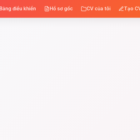
Bảng điều khiển
Hồ sơ gốc
CV của tôi
Tạo CV