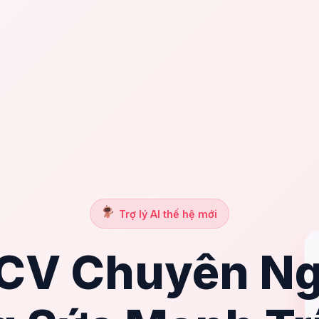
Trợ lý AI thế hệ mới
 CV Chuyên Ng