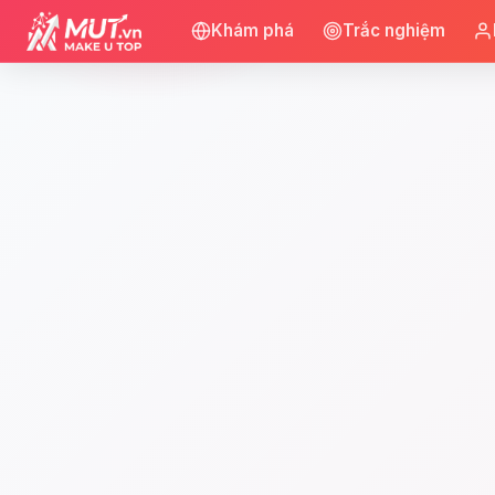
Khám phá
Trắc nghiệm