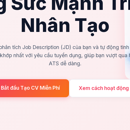
 Sức Mạnh Tr
Nhân Tạo
hân tích Job Description (JD) của bạn và tự động tinh
khớp nhất với yêu cầu tuyển dụng, giúp bạn vượt qua
ATS dễ dàng.
Bắt đầu Tạo CV Miễn Phí
Xem cách hoạt động