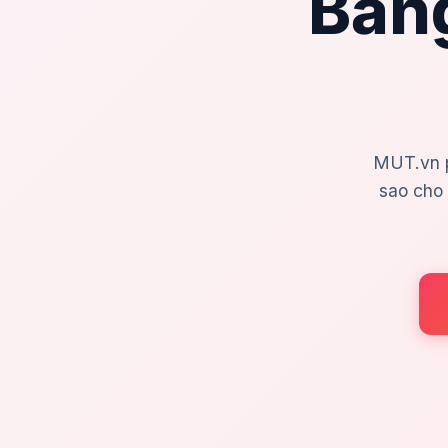
Bằng
MUT.vn p
sao cho 