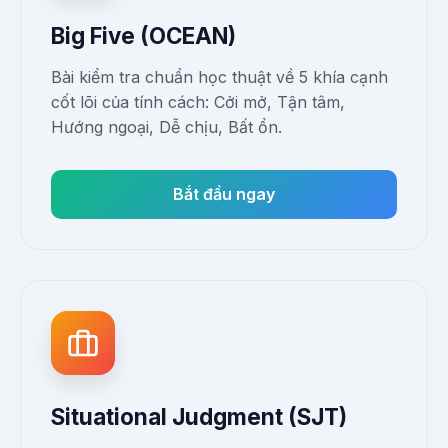
Big Five (OCEAN)
Bài kiểm tra chuẩn học thuật về 5 khía cạnh
cốt lõi của tính cách: Cởi mở, Tận tâm,
Hướng ngoại, Dễ chịu, Bất ổn.
Bắt đầu ngay
Situational Judgment (SJT)