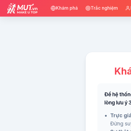
Khám phá
Trắc nghiệm
Khá
Để hệ thốn
lòng lưu ý 
Trực giá
Đừng suy